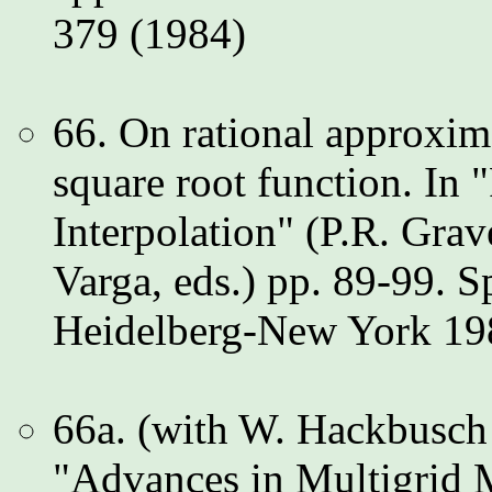
379 (1984)
66. On rational approxim
square root function. In
Interpolation" (P.R. Grav
Varga, eds.) pp. 89-99. S
Heidelberg-New York 19
66a. (with W. Hackbusch 
"Advances in Multigrid 