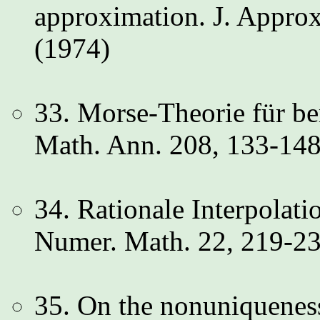
approximation. J. Appro
(1974)
33. Morse-Theorie für be
Math. Ann. 208, 133-148
34. Rationale Interpolat
Numer. Math. 22, 219-23
35. On the nonuniqueness