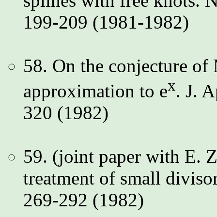
splines with free knots. 
199-209 (1981-1982)
58. On the conjecture of
x
approximation to e
. J. 
320 (1982)
59. (joint paper with E.
treatment of small divis
269-292 (1982)