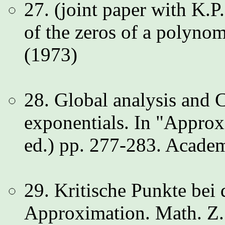
27. (joint paper with K.P
of the zeros of a polyno
(1973)
28. Global analysis and
exponentials. In "Approx
ed.) pp. 277-283. Acade
29. Kritische Punkte bei 
Approximation. Math. Z.