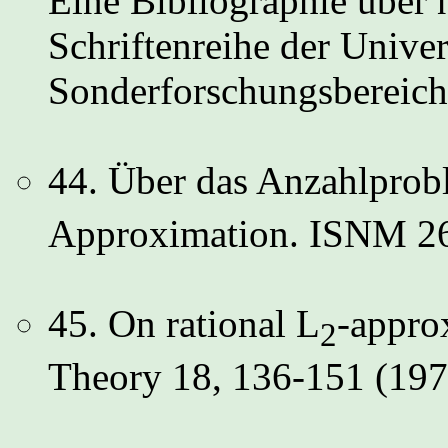
Eine Bibliographie über 
Schriftenreihe der Univer
Sonderforschungsbereich
44. Über das Anzahlprobl
Approximation. ISNM 26
45. On rational L
-appro
2
Theory 18, 136-151 (197