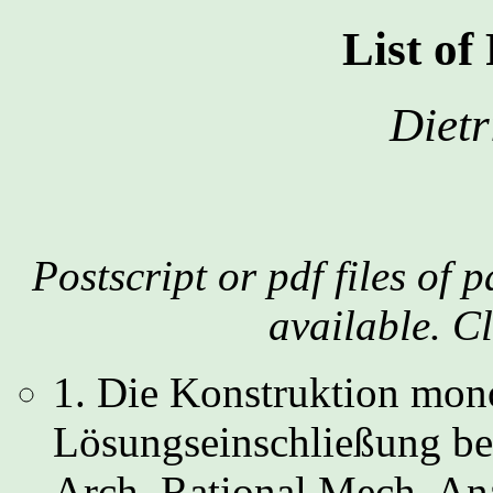
List of
Dietr
Postscript or pdf files of 
available. C
1. Die Konstruktion mono
Lösungseinschließung be
Arch. Rational Mech. Ana