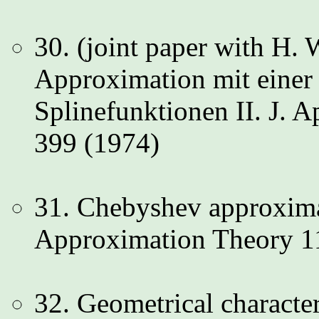
30. (joint paper with H.
Approximation mit einer 
Splinefunktionen II. J. 
399 (1974)
31. Chebyshev approximat
Approximation Theory 11
32. Geometrical character