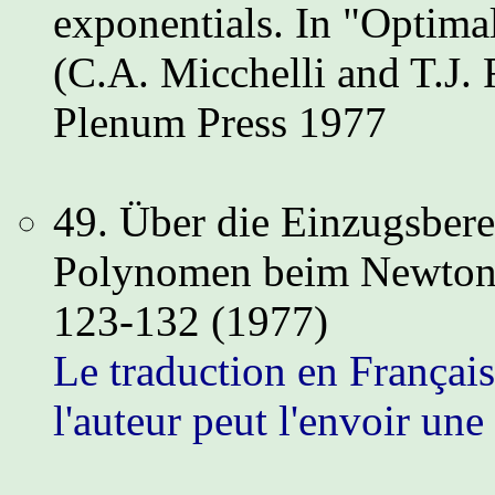
exponentials. In "Optima
(C.A. Micchelli and T.J. 
Plenum Press 1977
49. Über die Einzugsbere
Polynomen beim Newton-
123-132 (1977)
Le traduction en Français e
l'auteur peut l'envoir un