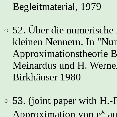
Begleitmaterial, 1979
52. Über die numerische
kleinen Nennern. In "Nu
Approximationstheorie Ba
Meinardus und H. Werner
Birkhäuser 1980
53. (joint paper with H.-P
x
Approximation von e
au