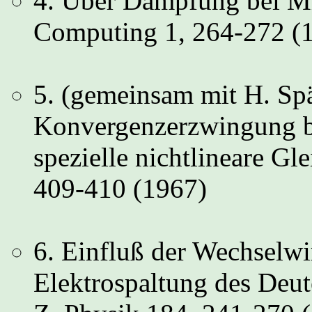
4. Über Dämpfung bei Mi
Computing 1, 264-272 (
5. (gemeinsam mit H. Sp
Konvergenzerzwingung b
spezielle nichtlineare 
409-410 (1967)
6. Einfluß der Wechselw
Elektrospaltung des Deut