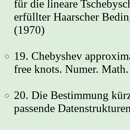
für die lineare Tschebys
erfüllter Haarscher Bed
(1970)
19. Chebyshev approximat
free knots. Numer. Math.
20. Die Bestimmung kürz
passende Datenstrukture