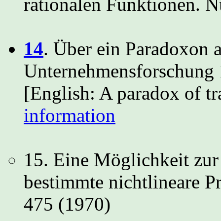
rationalen Funktionen. 
14
. Über ein Paradoxon 
Unternehmensforschung 
[English: A paradox of t
information
15. Eine Möglichkeit zu
bestimmte nichtlineare P
475 (1970)