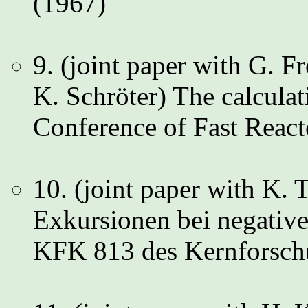
(1967)
9. (joint paper with G. F
K. Schröter) The calculat
Conference of Fast Reac
10. (joint paper with K.
Exkursionen bei negative
KFK 813 des Kernforsch