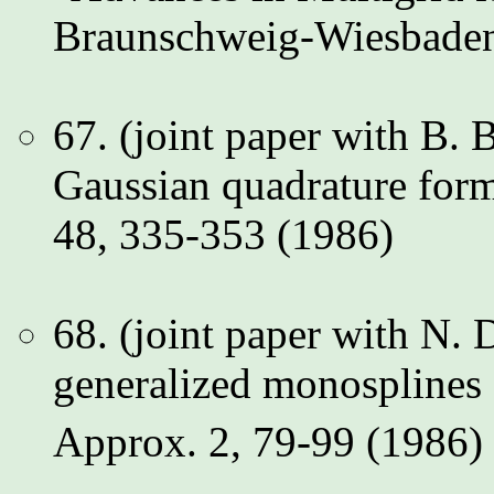
Braunschweig-Wiesbade
67. (joint paper with B.
Gaussian quadrature for
48, 335-353 (1986)
68. (joint paper with N.
generalized monosplines 
Approx. 2, 79-99 (1986)