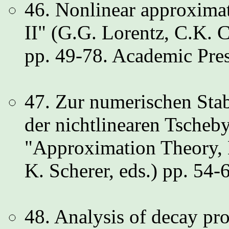
46. Nonlinear approxima
II" (G.G. Lorentz, C.K. 
pp. 49-78. Academic Pre
47. Zur numerischen Stab
der nichtlinearen Tscheb
"Approximation Theory,
K. Scherer, eds.) pp. 54-
48. Analysis of decay pr