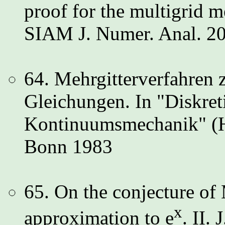
proof for the multigrid m
SIAM J. Numer. Anal. 20
64. Mehrgitterverfahren 
Gleichungen. In "Diskret
Kontinuumsmechanik" (Hr
Bonn 1983
65. On the conjecture of
x
approximation to e
. II.