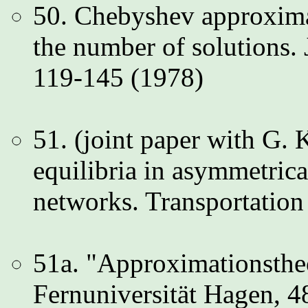
50. Chebyshev approxima
the number of solutions.
119-145 (1978)
51. (joint paper with G. 
equilibria in asymmetrica
networks. Transportation
51a. "Approximationstheo
Fernuniversität Hagen, 4