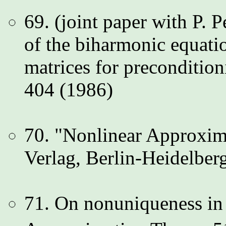
69. (joint paper with P. 
of the biharmonic equatio
matrices for preconditio
404 (1986)
70. "Nonlinear Approxima
Verlag, Berlin-Heidelbe
71. On nonuniqueness in 