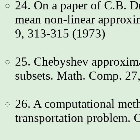
24. On a paper of C.B. 
mean non-linear approxi
9, 313-315 (1973)
25. Chebyshev approximat
subsets. Math. Comp. 27
26. A computational meth
transportation problem. 