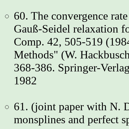
60. The convergence rate
Gauß-Seidel relaxation f
Comp. 42, 505-519 (1984)
Methods" (W. Hackbusch 
368-386. Springer-Verla
1982
61. (joint paper with N.
monsplines and perfect sp