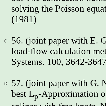
solving the Poisson equa
(1981)
56. (joint paper with E. 
load-flow calculation m
Systems. 100, 3642-3647
57. (joint paper with G.
best L
-Approximation of
p