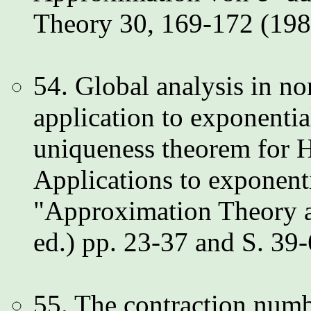
Theory 30, 169-172 (198
54. Global analysis in no
application to exponentia
uniqueness theorem for H
Applications to exponent
"Approximation Theory an
ed.) pp. 23-37 and S. 39
55. The contraction numb