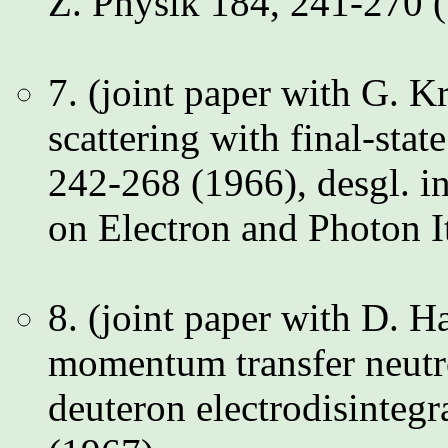
Z. Physik 184, 241-270 
7. (joint paper with G. K
scattering with final-stat
242-268 (1966), desgl. i
on Electron and Photon I
8. (joint paper with D.
momentum transfer neutro
deuteron electrodisinteg