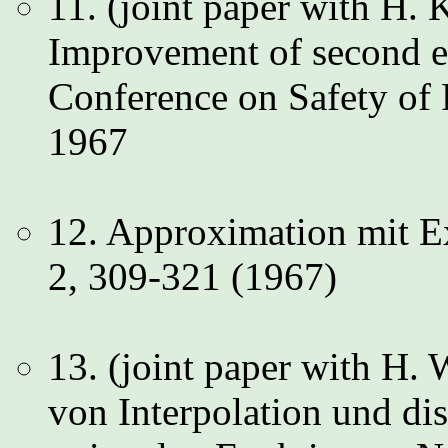
11. (joint paper with H.
Improvement of second ex
Conference on Safety of 
1967
12. Approximation mit 
2, 309-321 (1967)
13. (joint paper with H
von Interpolation und di