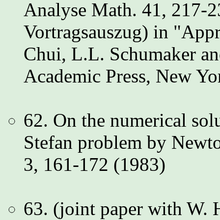
Analyse Math. 41, 217-2
Vortragsauszug) in "App
Chui, L.L. Schumaker and
Academic Press, New Y
62. On the numerical sol
Stefan problem by Newto
3, 161-172 (1983)
63. (joint paper with W