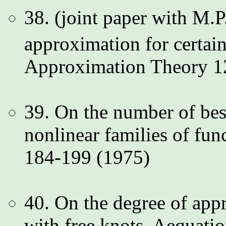
38. (joint paper with M.P
approximation for certain 
Approximation Theory 1
39. On the number of bes
nonlinear families of fun
184-199 (1975)
40. On the degree of app
with free knots. Aequati