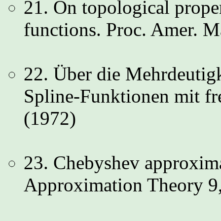
21. On topological proper
functions. Proc. Amer. M
22. Über die Mehrdeutigk
Spline-Funktionen mit f
(1972)
23. Chebyshev approxima
Approximation Theory 9,