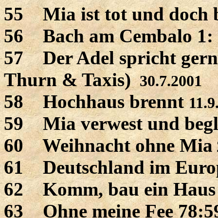
55 Mia ist tot und doch 
56 Bach am Cembalo 1: 
57 Der Adel spricht gern
Thurn & Taxis)
30.7.2001
58 Hochhaus brennt
11.9
59 Mia verwest und begle
60 Weihnacht ohne Mia
61 Deutschland im Europ
62 Komm, bau ein Haus
63 Ohne meine Fee 78:5