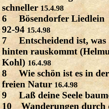
schneller
15.4.98
6 Bösendorfer Liedlein
92-94
15.4.98
7 Entscheidend ist, was
hinten rauskommt (Helmu
Kohl)
16.4.98
8 Wie schön ist es in der
freien Natur
16.4.98
9 Laß deine Seele baum
10 Wanderungen durch d