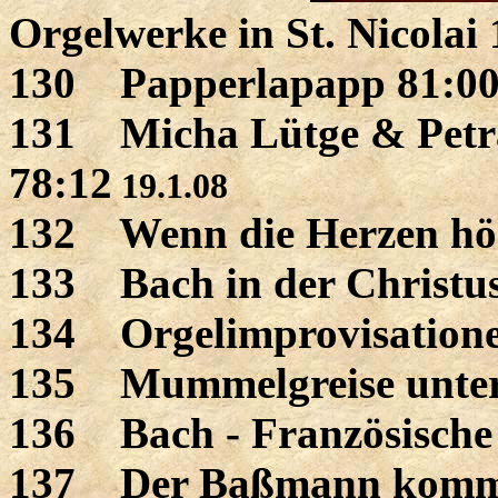
Orgelwerke in St. Nicolai 
130 Papperlapapp 81:0
131 Micha Lütge & Petr
78:12
19.1.08
132 Wenn die Herzen höh
133 Bach in der Christus
134 Orgelimprovisation
135 Mummelgreise unter 
136 Bach - Französische 
137 Der Baßmann komm