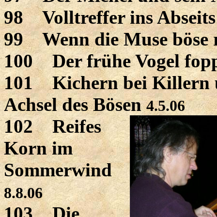
98 Volltreffer ins Abseit
99 Wenn die Muse böse
100 Der frühe Vogel fopp
101 Kichern bei Killern 
Achsel des Bösen
4.5.06
102 Reifes
Korn im
Sommerwind
8.8.06
103 Die