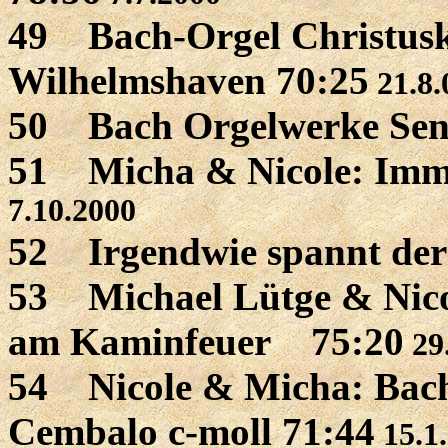
49 Bach-Orgel Christusk
Wilhelmshaven 70:25
21.8.
50 Bach Orgelwerke Sen
51 Micha & Nicole: Imme
7.10.2000
52 Irgendwie spannt der 
53 Michael Lütge & Nico
am Kaminfeuer 75:20
29
54 Nicole & Micha: Bach
Cembalo c-moll 71:44
15.1