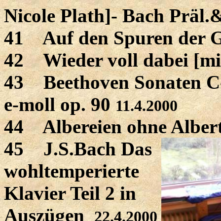
Nicole Plath]- Bach Präl
41 Auf den Spuren der 
42 Wieder voll dabei [mi
43 Beethoven Sonaten C-
e-moll op. 90
11.4.2000
44 Albereien ohne Albert
45 J.S.Bach Das
wohltemperierte
Klavier Teil 2 in
Auszügen
22.4.2000