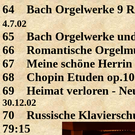
64 Bach Orgelwerke 9 Ri
4.7.02
65 Bach Orgelwerke und
66 Romantische Orgelmu
67 Meine schöne Herrin
68 Chopin Etuden op.10 
69 Heimat verloren - Ne
30.12.02
70 Russische Klaviersch
79:15