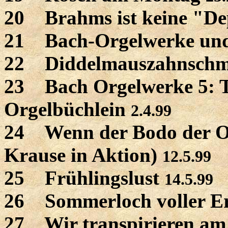
20 Brahms ist keine "De
21 Bach-Orgelwerke und
22 Diddelmauszahnschm
23 Bach Orgelwerke 5: T
Orgelbüchlein
2.4.99
24 Wenn der Bodo der Ott
Krause in Aktion)
12.5.99
25 Frühlingslust
14.5.99
26 Sommerloch voller Er
27 Wir transpirieren am