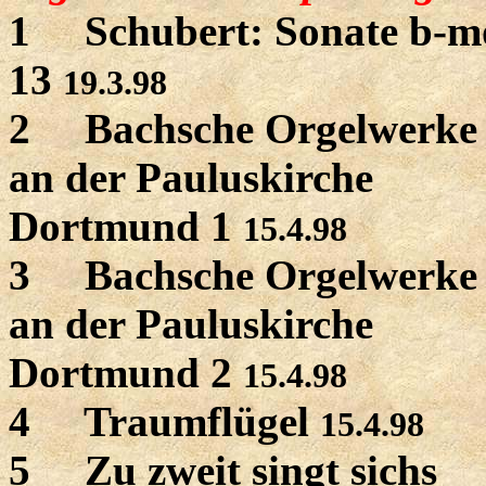
1 Schubert: Sonate b-mol
13
19.3.98
2 Bachsche Orgelwerke
an der Pauluskirche
Dortmund 1
15.4.98
3 Bachsche Orgelwerke
an der Pauluskirche
Dortmund 2
15.4.98
4 Traumflügel
15.4.98
5 Zu zweit singt sichs