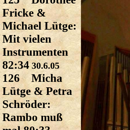
Fricke &
Michael Lütge:
Mit vielen
Instrumenten
82:34
30.6.05
126 Micha
Lütge & Petra
Schröder:
Rambo muß