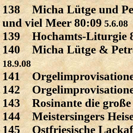
138 Micha Lütge und Pet
und viel Meer 80:09
5.6.08
139 Hochamts-Liturgie 
140 Micha Lütge & Petra
18.9.08
141 Orgelimprovisatione
142 Orgelimprovisatione
143 Rosinante die große 
144 Meistersingers Heise
145 Ostfriesische Lackaf