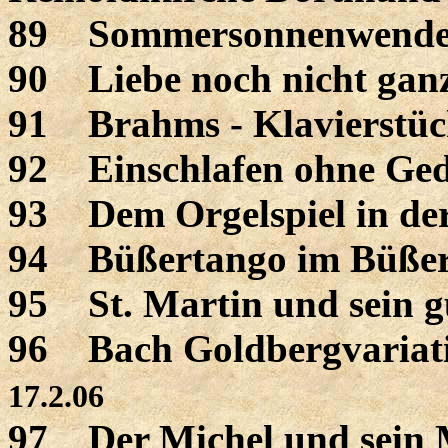
89 Sommersonnenwende 
90 Liebe noch nicht gan
91 Brahms - Klavierstüc
92 Einschlafen ohne Ge
93 Dem Orgelspiel in de
94 Büßertango im Büße
95 St. Martin und sein 
96 Bach Goldbergvariati
17.2.06
97 Der Michel und sei