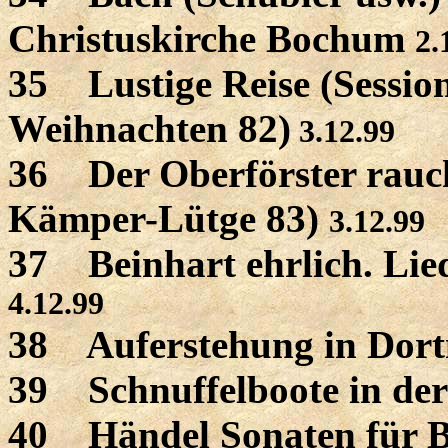
Christuskirche Bochum
2.
35 Lustige Reise (Sessi
Weihnachten 82)
3.12.99
36 Der Oberförster rauch
Kämper-Lütge 83)
3.12.99
37 Beinhart ehrlich. Lie
4.12.99
38 Auferstehung in Dor
39 Schnuffelboote in de
40 Händel Sonaten für B