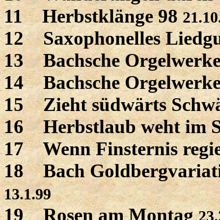
11 Herbstklänge 98
21.10
12 Saxophonelles Liedg
13 Bachsche Orgelwerke
14 Bachsche Orgelwerke
15 Zieht südwärts Schw
16 Herbstlaub weht im
17 Wenn Finsternis regi
18 Bach Goldbergvariat
13.1.99
19 Rosen am Montag
23.