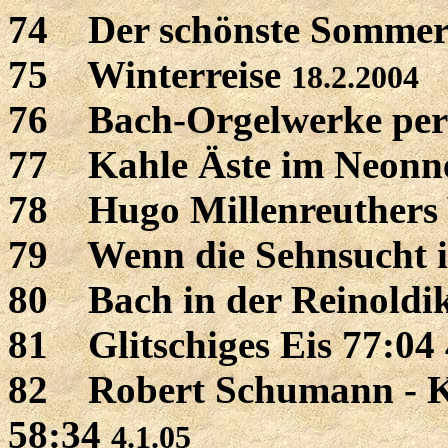
74 Der schönste Sommer 
75 Winterreise
18.2.2004
76 Bach-Orgelwerke per
77 Kahle Äste im Neonn
78 Hugo Millenreuthers 
79 Wenn die Sehnsucht in
80 Bach in der Reinoldi
81 Glitschiges Eis 77:04
82 Robert Schumann - Kr
58:34
4.1.05