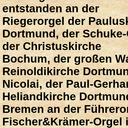
entstanden an der
Riegerorgel der Paulus
Dortmund, der Schuke-
der Christuskirche
Bochum, der großen Wa
Reinoldikirche Dortmun
Nicolai, der Paul-Gerh
Heliandkirche Dortmund
Bremen an der Führeror
Fischer&Krämer-Orgel i