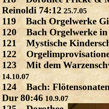
Reinoldi 74:12
25.7.05
119 Bach Orgelwerke Gi
120 Bach Orgelwerke in 
121 Mystische Kindersch
122 Orgelimprovisatione
123 Mit dem Warzenschw
14.10.07
124 Bach: Flötensonaten 
Dur 80:46
10.9.07
125 Dorothee