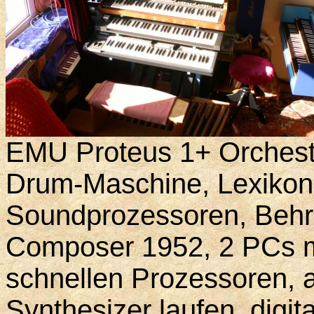
EMU Proteus 1+ Orchestr
Drum-Maschine, Lexikon-
Soundprozessoren, Behr
Composer 1952, 2 PCs 
schnellen Prozessoren, a
Synthesizer laufen, digi