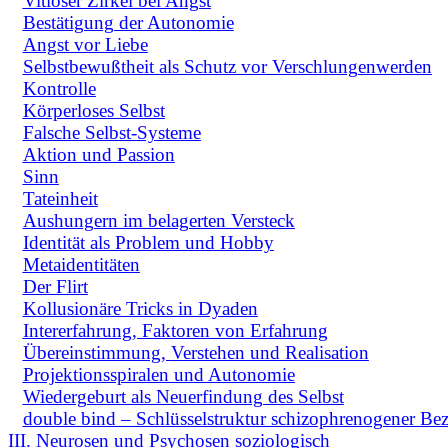
Vitioser Zirkel bei Angst
Bestätigung der Autonomie
Angst vor Liebe
Selbstbewußtheit als Schutz vor Verschlungenwerden
Kontrolle
Körperloses Selbst
Falsche Selbst-Systeme
Aktion und Passion
Sinn
Tateinheit
Aushungern im belagerten Versteck
Identität als Problem und Hobby
Metaidentitäten
Der Flirt
Kollusionäre Tricks in Dyaden
Intererfahrung, Faktoren von Erfahrung
Übereinstimmung, Verstehen und Realisation
Projektionsspiralen und Autonomie
Wiedergeburt als Neuerfindung des Selbst
double bind – Schlüsselstruktur schizophrenogener Be
III. Neurosen und Psychosen soziologisch