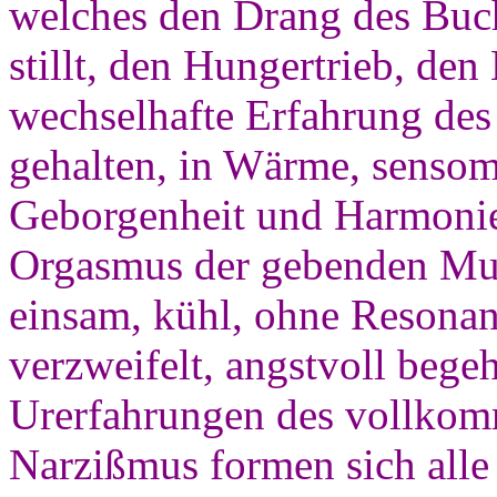
welches den Drang des Bu
stillt, den Hungertrieb, de
wechselhafte Erfahrung des
gehalten, in Wärme, senso
Geborgenheit und Harmonie 
Orgasmus der gebenden Mutt
einsam, kühl, ohne Resonanz
verzweifelt, angstvoll bege
Urerfahrungen des vollkom
Narzißmus formen sich alle