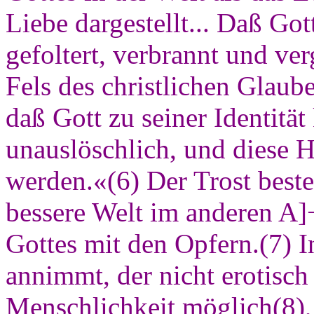
Liebe dargestellt... Daß Got
gefoltert, verbrannt und ver
Fels des christlichen Glaub
daß Gott zu seiner Identitä
unauslöschlich, und diese 
werden.«(6) Der Trost beste
bessere Welt im anderen A]+
Gottes mit den Opfern.(7) I
annimmt, der nicht erotisch 
Menschlichkeit möglich(8), 