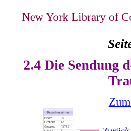
New York Library of 
Seit
2.4 Die Sendung d
Tra
Zum
Zurück 