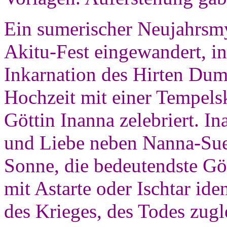
Ein sumerischer Neujahrsmy
Akitu-Fest eingewandert, in
Inkarnation des Hirten Dum
Hochzeit mit einer Tempelsk
Göttin Inanna zelebriert. I
und Liebe neben Nanna-Sue
Sonne, die bedeutendste Göt
mit Astarte oder Ischtar ide
des Krieges, des Todes zug