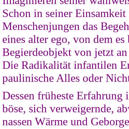
Imaginieren seiner wahlwei
Schon in seiner Einsamkeit 
Menschenjungen das Begehr
eines alter ego, von dem es
Begierdeobjekt von jetzt an
Die Radikalität infantilen 
paulinische Alles oder Nich
Dessen früheste Erfahrung is
böse, sich verweigernde, ab
nassen Wärme und Geborgen