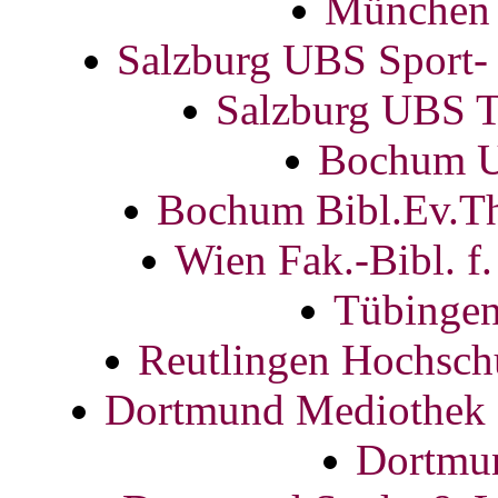
München 
Salzburg UBS Sport-
Salzburg UBS T
Bochum U
Bochum Bibl.Ev.Th
Wien Fak.-Bibl. f
Tübinge
Reutlingen Hochsch
Dortmund Mediothek d
Dortmu