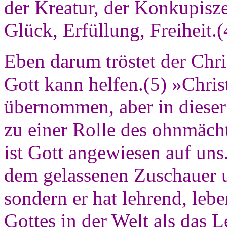
der Kreatur, der Konkupis
Glück, Erfüllung, Freiheit.(
Eben darum tröstet der Chri
Gott kann helfen.(5) »Chris
übernommen, aber in diese
zu einer Rolle des ohnmächti
ist Gott angewiesen auf uns
dem gelassenen Zuschauer u
sondern er hat lehrend, le
Gottes in der Welt als das L