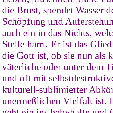
die Brust, spendet Wasser de
Schöpfung und Auferstehung
auch ein in das Nichts, we
Stelle harrt. Er ist das Gli
die Gott ist, ob sie nun als 
väterliche oder unter dem Ti
und oft mit selbstdestrukti
kulturell-sublimierter Abkö
unermeßlichen Vielfalt ist.
geht ein ins babyhafte und 