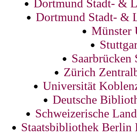
Dortmund Stadt- & L
Dortmund Stadt- & 
Münster
Stuttga
Saarbrücken
Zürich Zentra
Universität Koblen
Deutsche Bibliot
Schweizerische Land
Staatsbibliothek Berlin