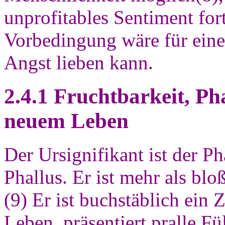
unprofitables Sentiment for
Vorbedingung wäre für eine
Angst lieben kann.
2.4.1 Fruchtbarkeit, P
neuem Leben
Der Ursignifikant ist der Pha
Phallus. Er ist mehr als blo
(9) Er ist buchstäblich ein 
Leben, präsentiert pralle Fü