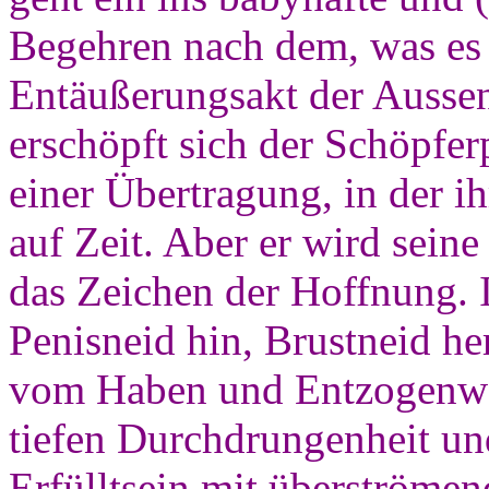
Begehren nach dem, was es n
Entäußerungsakt der Ausse
erschöpft sich der Schöpfer
einer Übertragung, in der 
auf Zeit. Aber er wird seine
das Zeichen der Hoffnung. I
Penisneid hin, Brustneid h
vom Haben und Entzogenwer
tiefen Durchdrungenheit un
Erfülltsein mit überströme