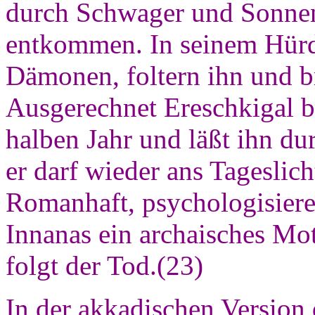
durch Schwager und Sonneng
entkommen. In seinem Hürd
Dämonen, foltern ihn und br
Ausgerechnet Ereschkigal b
halben Jahr und läßt ihn du
er darf wieder ans Tageslic
Romanhaft, psychologisier
Innanas ein archaisches Mo
folgt der Tod.(23)
In der akkadischen Version 