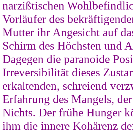
narzißtischen Wohlbefindli
Vorläufer des bekräftigend
Mutter ihr Angesicht auf da
Schirm des Höchsten und Adl
Dagegen die paranoide Posit
Irreversibilität dieses Zus
erkaltenden, schreiend verzw
Erfahrung des Mangels, der 
Nichts. Der frühe Hunger k
ihm die innere Kohärenz d