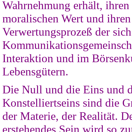
Wahrnehmung erhält, ihren 
moralischen Wert und ihre
Verwertungsprozeß der sich
Kommunikationsgemeinschaf
Interaktion und im Börsenk
Lebensgütern.
Die Null und die Eins und d
Konstelliertseins sind die 
der Materie, der Realität. D
erstehendes Sein wird so z