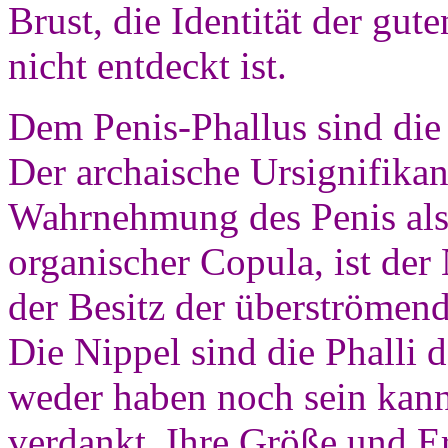
Brust, die Identität der gut
nicht entdeckt ist.
Dem Penis-Phallus sind die
Der archaische Ursignifikan
Wahrnehmung des Penis als
organischer Copula, ist der
der Besitz der überströmend
Die Nippel sind die Phalli 
weder haben noch sein kann
verdankt. Ihre Größe und Er