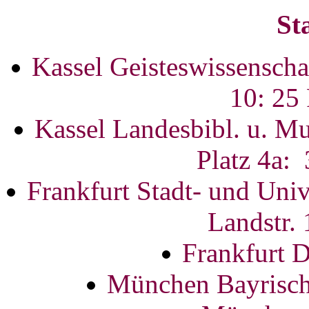
St
Kassel Geisteswissenscha
10: 25
Kassel Landesbibl. u. M
Platz 4a:
Frankfurt Stadt- und Univ
Landstr.
Frankfurt D
München Bayrische