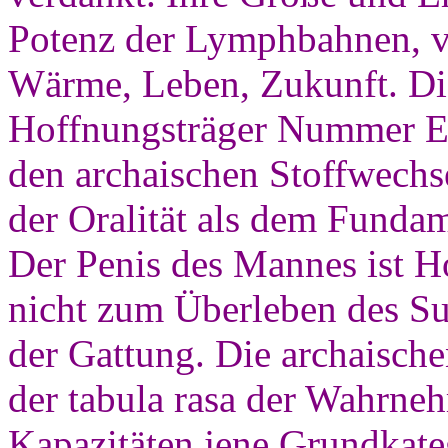
Potenz der Lymphbahnen, v
Wärme, Leben, Zukunft. Die
Hoffnungsträger Nummer Ei
den archaischen Stoffwechse
der Oralität als dem Fund
Der Penis des Mannes ist 
nicht zum Überleben des Su
der Gattung. Die archaische
der tabula rasa der Wahrne
Kapazitäten jene Grundkateg