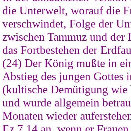
die Unterwelt, worauf die F
verschwindet, Folge der Un
zwischen Tammuz und der L
das Fortbestehen der Erdfau
(24) Der König mußte in ei
Abstieg des jungen Gottes i
(kultische Demütigung wie 
und wurde allgemein betrau
Monaten wieder auferstehen
Ez 7,14 an, wenn er Frauen k