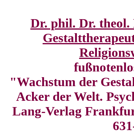
Dr. phil. Dr. theol
Gestalttherapeut
Religions
fußnotenlo
"Wachstum der Gestal
Acker der Welt. Psych
Lang-Verlag Frankfur
631