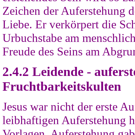
Zeichen der Auferstehung de
Liebe. Er verkörpert die Sc
Urbuchstabe am menschliche
Freude des Seins am Abgru
2.4.2 Leidende - aufers
Fruchtbarkeitskulten
Jesus war nicht der erste Au
leibhaftigen Auferstehung h
Vorlagen. Auferstehung gab 