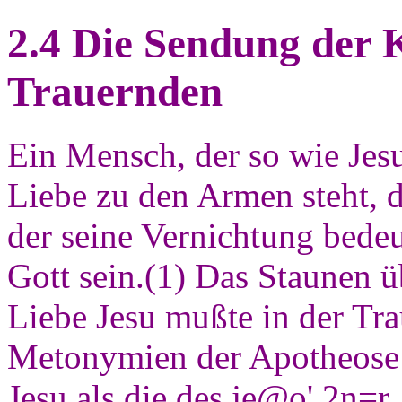
2.4 Die Sendung der K
Trauernden
Ein Mensch, der so wie Jesus
Liebe zu den Armen steht, d
der seine Vernichtung bedeu
Gott sein.(1) Das Staunen ü
Liebe Jesu mußte in der Tra
Metonymien der Apotheose e
Jesu als die des je@o' 2n=r