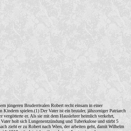
nem jüngeren Bruderrivalen Robert recht einsam in einer
Kindern spielen.(1) Der Vater ist ein brutaler, jähzorniger Patriarch
vergötterte er. Als sie mit dem Hauslehrer heimlich verkehrt,
te Vater holt sich Lungenentzündung und Tuberkulose und stirbt 5
ch zieht er zu Robert nach Wien, der arbeiten geht, damit Wilhelm