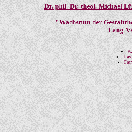
Dr. phil. Dr. theol. Michael L
"Wachstum der Gestaltther
Lang-Ve
Ka
Kass
Fran