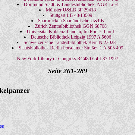
Dortmund Stadt- & Landesbibliothek NGK Luet
Münster U&LB 3F 29418
Stuttgart LB 48/13509
Saarbrücken Saarländische U&LB
Zürich Zentralbibliothek GGN 68708
Universität Koblenz-Landau, Im Fort 7: Lan 1
Deutsche Bibliothek Leipzig 1997 A 5606
Schweizerische Landesbibliothek Bern N 230281
Staatsbibliothek Berlin Potsdamer Straße: 1 A 505 499
New York Library of Congress RC489.G4.L87 1997
Seite 261-289
skelpanzer
268