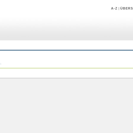
A-Z
|
ÜBERS
.