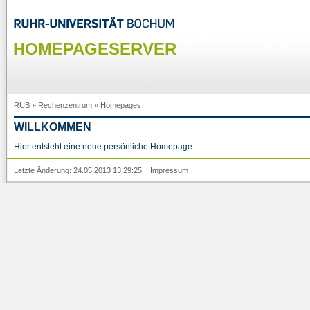
HOMEPAGESERVER
RUB
»
Rechenzentrum
»
Homepages
WILLKOMMEN
Hier entsteht eine neue persönliche Homepage.
Letzte Änderung: 24.05.2013 13:29:25 |
Impressum