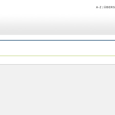
A-Z
|
ÜBERS