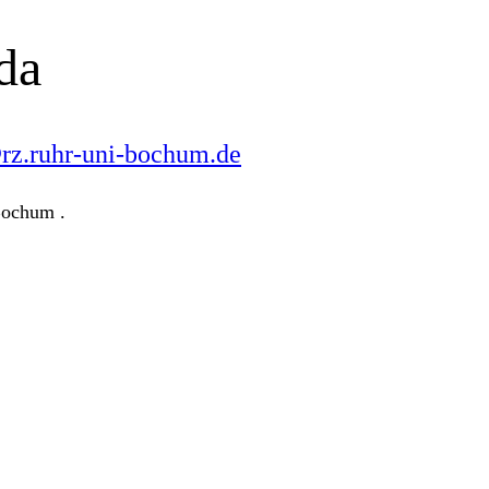
da
rz.ruhr-uni-bochum.de
Bochum .