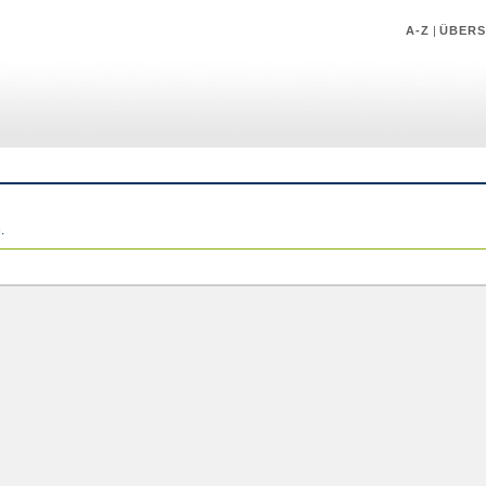
A-Z
|
ÜBERS
.