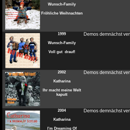
Wunsch-Family
Fröhliche Weihnachten
1999
Demos demnächst ver
Wunsch-Family
Voll gut drauf!
2002
Demos demnächst ver
Katharina
Ihr macht meine Welt
kaputt
2004
Demos demnächst ver
Katharina
I'm Dreaming Of