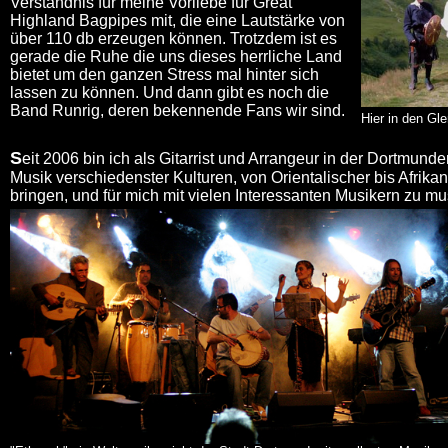
Verständnis für meine Vorliebe für Great
Highland Bagpipes mit, die eine Lautstärke von
über 110 db erzeugen können. Trotzdem ist es
gerade die Ruhe die uns dieses herrliche Land
bietet um den ganzen Stress mal hinter sich
lassen zu können.
Und dann gibt es noch die
Band Runrig, deren bekennende Fans wir sind.
Hier in den Gle
S
eit 2006 bin ich als Gitarrist und Arrangeur in
der Dortmunde
Musik verschiedenster Kulturen, von Orientalischer bis Afrik
bringen, und für mich mit vielen Interessanten Musikern zu mu