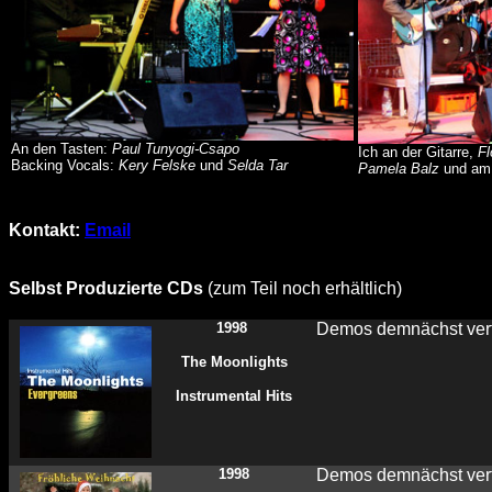
An den Tasten:
Paul Tunyogi-Csapo
Ich an der Gitarre,
F
Backing Vocals:
Kery Felske
und
Selda Tar
Pamela Balz
und a
Kontakt:
Email
Selbst Produzierte CDs
(zum Teil noch erhältlich)
1998
Demos demnächst ver
The Moonlights
Instrumental Hits
1998
Demos demnächst ver