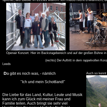
Openair Konzert. Hier im Backstagebereich und auf der großen Bühne in
(rechts) Der Auftritt in dem rappelvollen Konzert
Leeds
D
a gibt es noch was, - nämlich
Auch so kennt
"Ich und mein Schottland!"
Die Liebe für das Land, Kultur, Leute und Musik
kann ich zum Glück mit meiner Frau und
Familie teilen. Auch bringt sie sehr viel