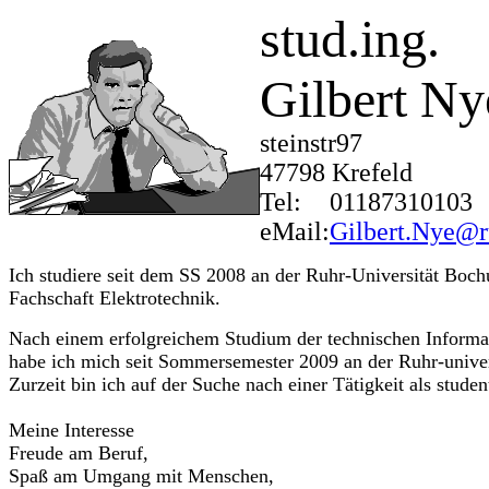
stud.ing.
Gilbert Ny
steinstr97
47798 Krefeld
Tel:
01187310103
eMail:
Gilbert.Nye@r
Ich studiere seit dem SS 2008 an der Ruhr-Universität Bo
Fachschaft Elektrotechnik.
Nach einem erfolgreichem Studium der technischen Informa
habe ich mich seit Sommersemester 2009 an der Ruhr-univ
Zurzeit bin ich auf der Suche nach einer Tätigkeit als studen
Meine Interesse
Freude am Beruf,
Spaß am Umgang mit Menschen,