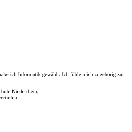
habe ich Informatik gewählt. Ich fühle mich zugehörig zur
hule Niederrhein,
ertiefen.