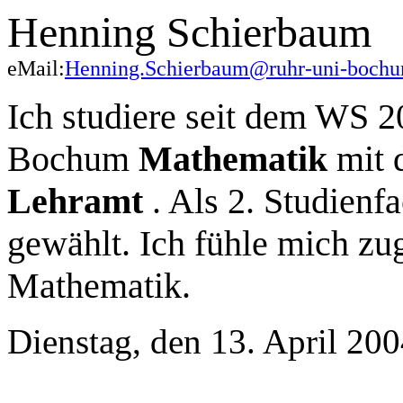
Henning Schierbaum
eMail:
Henning.Schierbaum@ruhr-uni-bochu
Ich studiere seit dem WS 2
Bochum
Mathematik
mit 
Lehramt
. Als 2. Studienf
gewählt. Ich fühle mich zu
Mathematik.
Dienstag, den 13. April 20