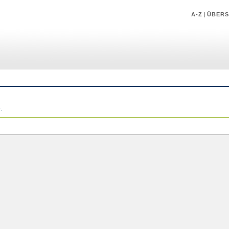
A-Z
|
ÜBERS
.