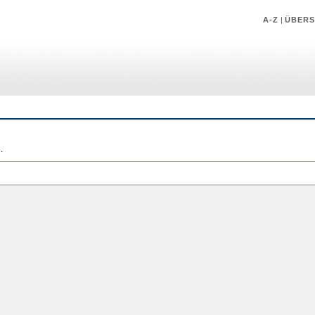
A-Z
|
ÜBERS
.