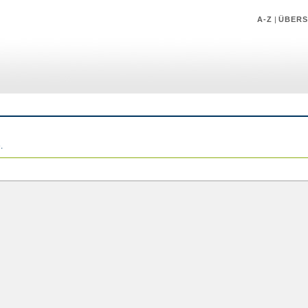
A-Z
|
ÜBERS
.