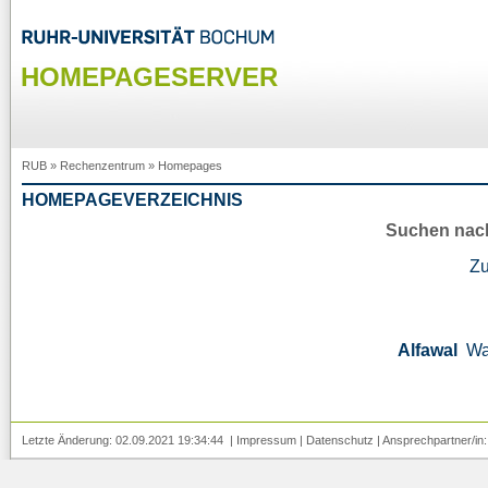
HOMEPAGESERVER
RUB
»
Rechenzentrum
»
Homepages
HOMEPAGEVERZEICHNIS
Suchen nac
Z
Alfawal
Wa
Letzte Änderung: 02.09.2021 19:34:44 |
Impressum
|
Datenschutz
| Ansprechpartner/in