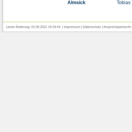
Almsick
Tobias
Letzte Änderung: 02.09.2021 19:34:44 |
Impressum
|
Datenschutz
| Ansprechpartner/in