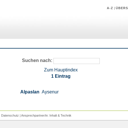
A-Z
|
ÜBERS
Suchen nach:
Zum Hauptindex
1 Eintrag
Alpaslan
Aysenur
|
Datenschutz
| Ansprechpartner/in:
Inhalt
&
Technik