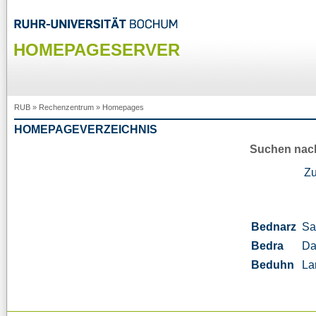
HOMEPAGESERVER
RUB
»
Rechenzentrum
»
Homepages
HOMEPAGEVERZEICHNIS
Suchen nac
Z
Bednarz
Sa
Bedra
Da
Beduhn
La