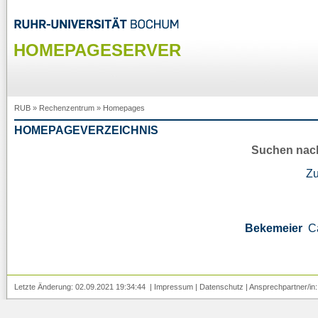
HOMEPAGESERVER
RUB
»
Rechenzentrum
»
Homepages
HOMEPAGEVERZEICHNIS
Suchen nac
Z
Bekemeier
C
Letzte Änderung: 02.09.2021 19:34:44 |
Impressum
|
Datenschutz
| Ansprechpartner/in