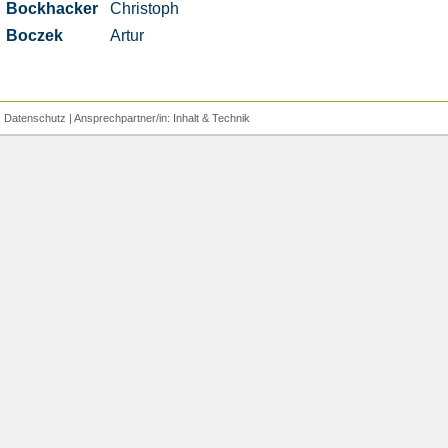
Bockhacker
Christoph
Boczek
Artur
|
Datenschutz
| Ansprechpartner/in:
Inhalt
&
Technik