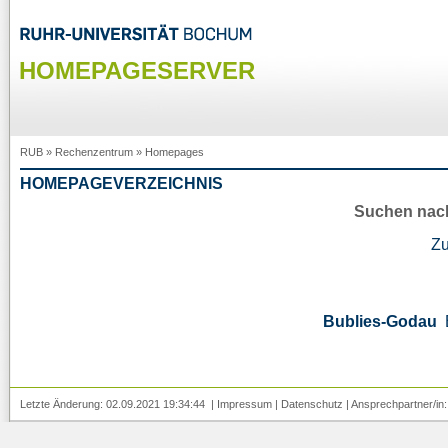
HOMEPAGESERVER
RUB
»
Rechenzentrum
»
Homepages
HOMEPAGEVERZEICHNIS
Suchen nac
Z
Bublies-Godau
Letzte Änderung: 02.09.2021 19:34:44 |
Impressum
|
Datenschutz
| Ansprechpartner/in