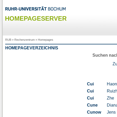
HOMEPAGESERVER
RUB
»
Rechenzentrum
»
Homepages
HOMEPAGEVERZEICHNIS
Suchen nac
Z
Cui
Haon
Cui
Ruiz
Cui
Zhe
Cune
Dian
Cunow
Jens