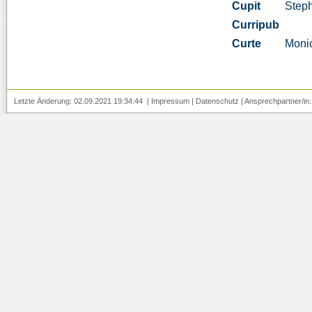
Cupit
Step
Curripub
Curte
Moni
Letzte Änderung: 02.09.2021 19:34:44 |
Impressum
|
Datenschutz
| Ansprechpartner/in