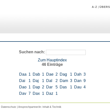
A-Z
|
ÜBERS
Suchen nach:
Zum Hauptindex
46 Einträge
Daa
1
Dab
1
Dae
2
Dag
1
Dah
3
Dai
1
Daj
1
Dal
2
Dam
3
Dan
9
Dao
1
Dap
2
Dar
5
Das
1
Dau
4
Dav
7
Dax
1
Daz
1
|
Datenschutz
| Ansprechpartner/in:
Inhalt
&
Technik