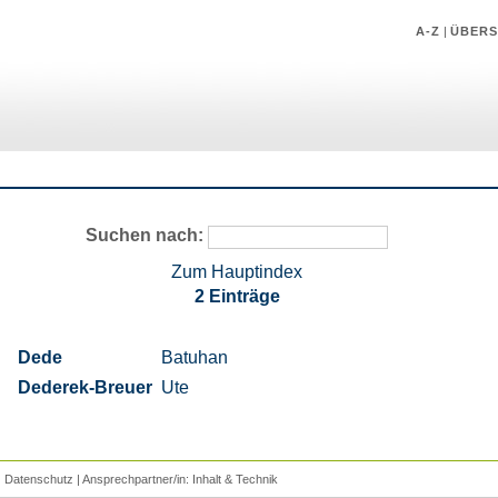
A-Z
|
ÜBERS
Suchen nach:
Zum Hauptindex
2 Einträge
Dede
Batuhan
Dederek-Breuer
Ute
|
Datenschutz
| Ansprechpartner/in:
Inhalt
&
Technik