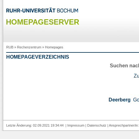
HOMEPAGESERVER
RUB
»
Rechenzentrum
»
Homepages
HOMEPAGEVERZEICHNIS
Suchen nac
Z
Deerberg
Go
Letzte Änderung: 02.09.2021 19:34:44 |
Impressum
|
Datenschutz
| Ansprechpartner/in