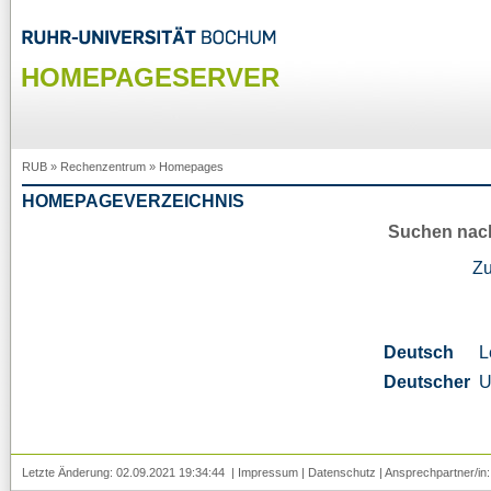
HOMEPAGESERVER
RUB
»
Rechenzentrum
»
Homepages
HOMEPAGEVERZEICHNIS
Suchen nac
Z
Deutsch
L
Deutscher
U
Letzte Änderung: 02.09.2021 19:34:44 |
Impressum
|
Datenschutz
| Ansprechpartner/in