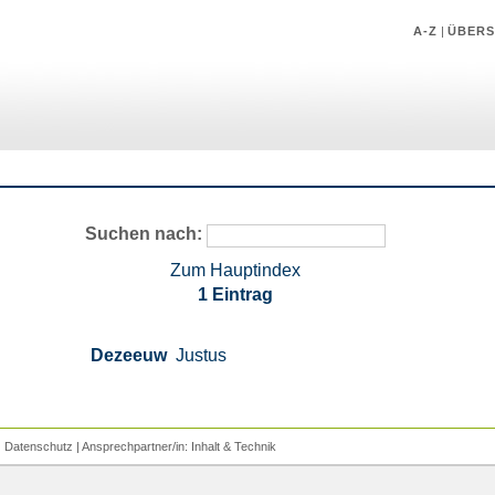
A-Z
|
ÜBERS
Suchen nach:
Zum Hauptindex
1 Eintrag
Dezeeuw
Justus
|
Datenschutz
| Ansprechpartner/in:
Inhalt
&
Technik