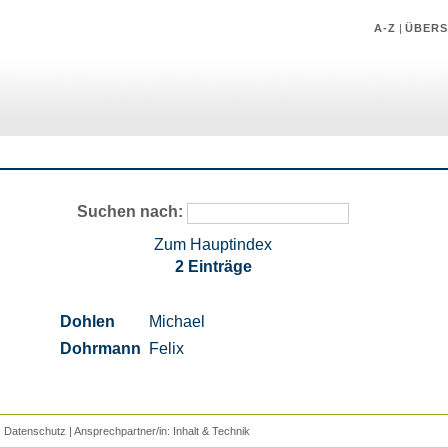
A-Z
|
ÜBERS
Suchen nach:
Zum Hauptindex
2 Einträge
Dohlen
Michael
Dohrmann
Felix
|
Datenschutz
| Ansprechpartner/in:
Inhalt
&
Technik