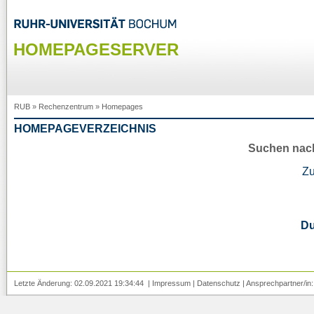
HOMEPAGESERVER
RUB
»
Rechenzentrum
»
Homepages
HOMEPAGEVERZEICHNIS
Suchen nac
Z
D
Letzte Änderung: 02.09.2021 19:34:44 |
Impressum
|
Datenschutz
| Ansprechpartner/in