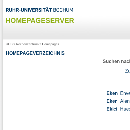
HOMEPAGESERVER
RUB
»
Rechenzentrum
»
Homepages
HOMEPAGEVERZEICHNIS
Suchen nac
Z
Eken
Enve
Eker
Alen
Ekici
Hue