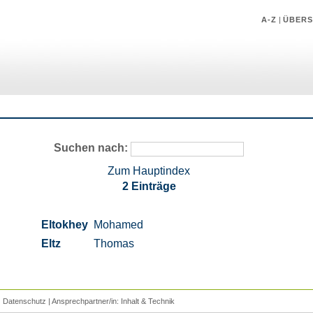
A-Z
|
ÜBERS
Suchen nach:
Zum Hauptindex
2 Einträge
Eltokhey
Mohamed
Eltz
Thomas
|
Datenschutz
| Ansprechpartner/in:
Inhalt
&
Technik