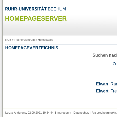
HOMEPAGESERVER
RUB
»
Rechenzentrum
»
Homepages
HOMEPAGEVERZEICHNIS
Suchen nac
Z
Elwan
Ra
Elwert
Fre
Letzte Änderung: 02.09.2021 19:34:44 |
Impressum
|
Datenschutz
| Ansprechpartner/in