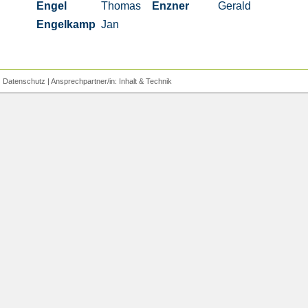
Engel
Thomas
Enzner
Gerald
Engelkamp
Jan
|
Datenschutz
| Ansprechpartner/in:
Inhalt
&
Technik