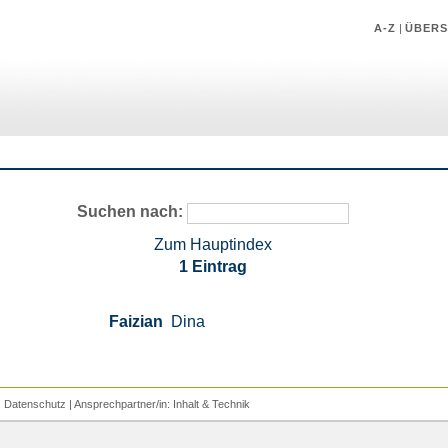
A-Z
|
ÜBERS
Suchen nach:
Zum Hauptindex
1 Eintrag
Faizian
Dina
|
Datenschutz
| Ansprechpartner/in:
Inhalt
&
Technik