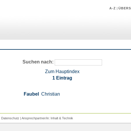
A-Z
|
ÜBERS
Suchen nach:
Zum Hauptindex
1 Eintrag
Faubel
Christian
|
Datenschutz
| Ansprechpartner/in:
Inhalt
&
Technik