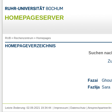
HOMEPAGESERVER
RUB
»
Rechenzentrum
»
Homepages
HOMEPAGEVERZEICHNIS
Suchen nac
Z
Fazai
Ghou
Fazlija
Sara
Letzte Änderung: 02.09.2021 19:34:44 |
Impressum
|
Datenschutz
| Ansprechpartner/in