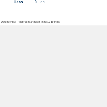
Haas
Julian
|
Datenschutz
| Ansprechpartner/in:
Inhalt
&
Technik