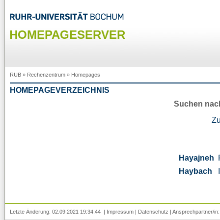
HOMEPAGESERVER
RUB
»
Rechenzentrum
»
Homepages
HOMEPAGEVERZEICHNIS
Suchen nac
Z
Hayajneh
Haybach
Letzte Änderung: 02.09.2021 19:34:44 |
Impressum
|
Datenschutz
| Ansprechpartner/in