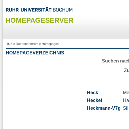
HOMEPAGESERVER
RUB
»
Rechenzentrum
»
Homepages
HOMEPAGEVERZEICHNIS
Suchen nac
Z
Heck
Me
Heckel
Ha
Heckmann-V7g
Si