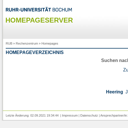
HOMEPAGESERVER
RUB
»
Rechenzentrum
»
Homepages
HOMEPAGEVERZEICHNIS
Suchen nac
Z
Heering
J
Letzte Änderung: 02.09.2021 19:34:44 |
Impressum
|
Datenschutz
| Ansprechpartner/in