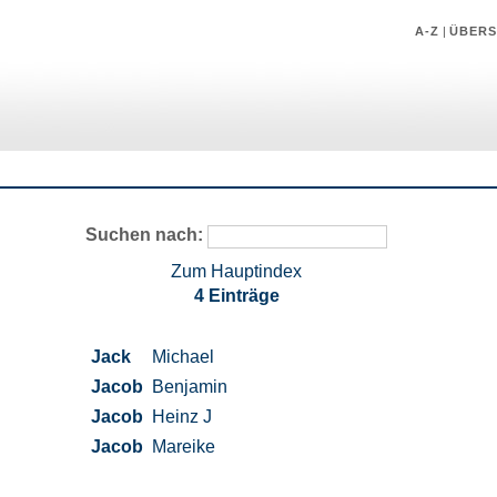
A-Z
|
ÜBERS
Suchen nach:
Zum Hauptindex
4 Einträge
Jack
Michael
Jacob
Benjamin
Jacob
Heinz J
Jacob
Mareike