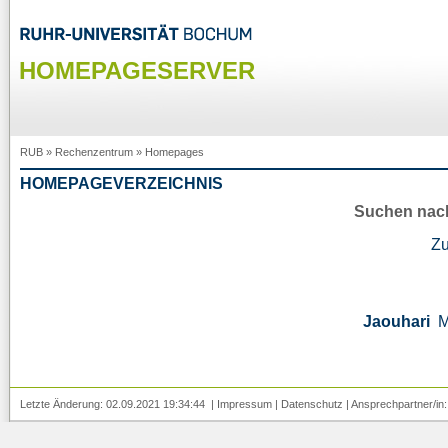
HOMEPAGESERVER
RUB
»
Rechenzentrum
»
Homepages
HOMEPAGEVERZEICHNIS
Suchen nac
Z
Jaouhari
M
Letzte Änderung: 02.09.2021 19:34:44 |
Impressum
|
Datenschutz
| Ansprechpartner/in