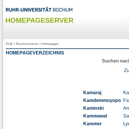
HOMEPAGESERVER
RUB
»
Rechenzentrum
»
Homepages
HOMEPAGEVERZEICHNIS
Suchen nac
Z
Kamaraj
Ka
Kamdemmoyopo
Fa
Kaminski
An
Kammawal
Sa
Kammer
Ly