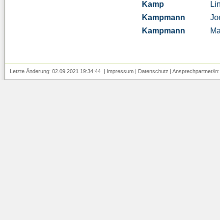
Kamp
Li
Kampmann
Jo
Kampmann
Ma
Letzte Änderung: 02.09.2021 19:34:44 |
Impressum
|
Datenschutz
| Ansprechpartner/in