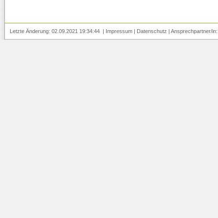
Letzte Änderung: 02.09.2021 19:34:44 |
Impressum
|
Datenschutz
| Ansprechpartner/in