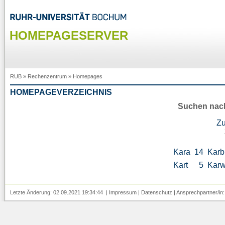
HOMEPAGESERVER
RUB
»
Rechenzentrum
»
Homepages
HOMEPAGEVERZEICHNIS
Suchen nac
Z
Kara
14
Karb
Kart
5
Kar
Letzte Änderung: 02.09.2021 19:34:44 |
Impressum
|
Datenschutz
| Ansprechpartner/in