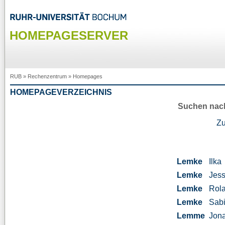
HOMEPAGESERVER
RUB
»
Rechenzentrum
»
Homepages
HOMEPAGEVERZEICHNIS
Suchen nac
Z
Lemke
Ilka
Lemke
Jess
Lemke
Rol
Lemke
Sab
Lemme
Jon