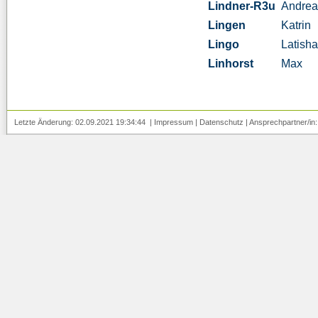
Lindner-R3u
Andrea
Lingen
Katrin
Lingo
Latish
Linhorst
Max
Letzte Änderung: 02.09.2021 19:34:44 |
Impressum
|
Datenschutz
| Ansprechpartner/in