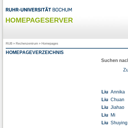
HOMEPAGESERVER
RUB
»
Rechenzentrum
»
Homepages
HOMEPAGEVERZEICHNIS
Suchen nac
Z
Liu
Annika
Liu
Chuan
Liu
Jiahao
Liu
Mi
Liu
Shuying